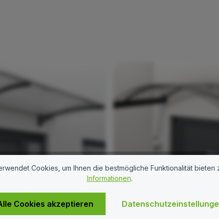
rwendet Cookies, um Ihnen die bestmögliche Funktionalität bieten 
Informationen
.
Bogenvordächer
Pultvordächer
Giebelvordach
Alle Cookies akzeptieren
Datenschutzeinstellung