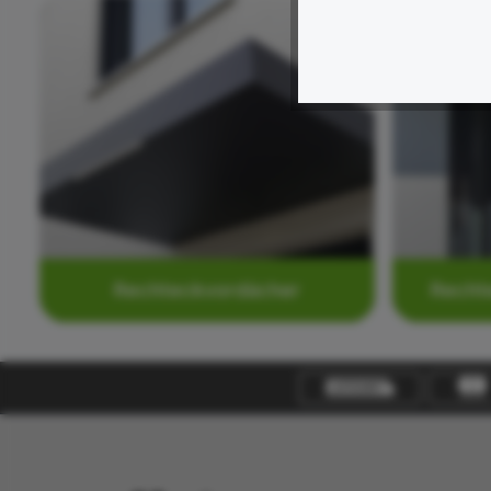
Rechteckvordächer
Recht