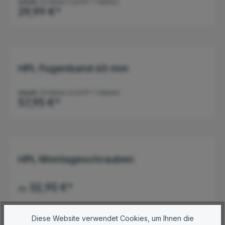
Inhalt:
25 Meter
(1,20 €* / 1 Meter)
29,99 €*
HPL Fugenband 60 mm
Inhalt:
25 Meter
(2,32 €* / 1 Meter)
57,95 €*
HPL Montageschrauben
32,95 €*
Ab
Diese Website verwendet Cookies, um Ihnen die